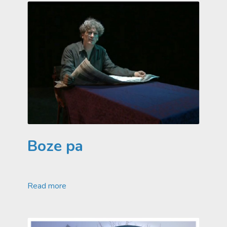
Boze pa
Read more