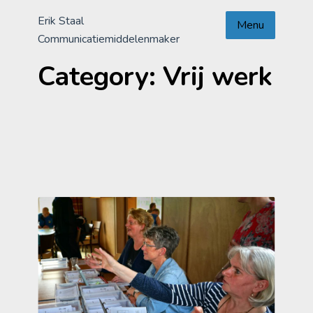
Skip
Erik Staal
to
Menu
Communicatiemiddelenmaker
content
Category:
Vrij werk