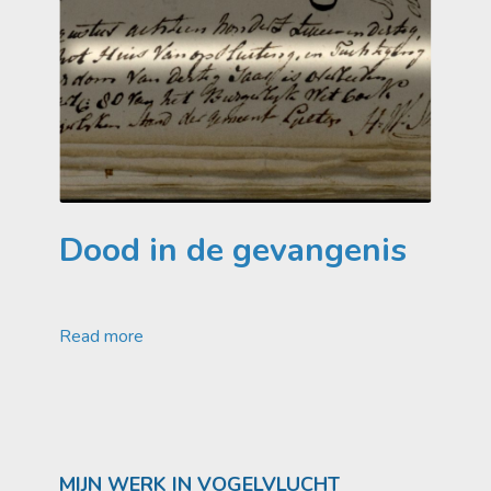
Dood in de gevangenis
Read more
MIJN WERK IN VOGELVLUCHT