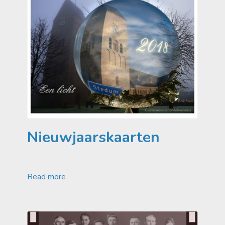
Nieuwjaarskaarten
Read more