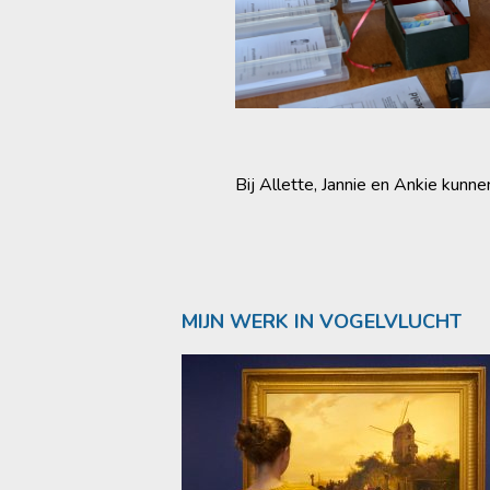
Bij Allette, Jannie en Ankie kunn
MIJN WERK IN VOGELVLUCHT