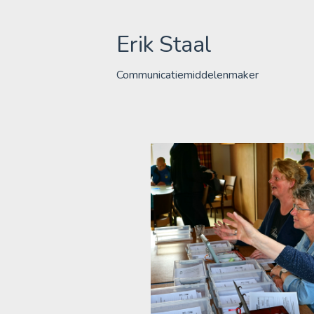
Skip
to
Erik Staal
content
Communicatiemiddelenmaker