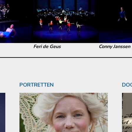
Feri de Geus
Conny Janssen
PORTRETTEN
DOO