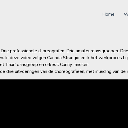
Home
We
 Drie professionele choreografen. Drie amateurdansgroepen. Dri
. In deze video volgen Carinda Strangio en ik het werkproces bi
t ‘haar’ dansgroep en orkest: Conny Janssen.
de drie uitvoeringen van de choreografieën, met inleiding van de