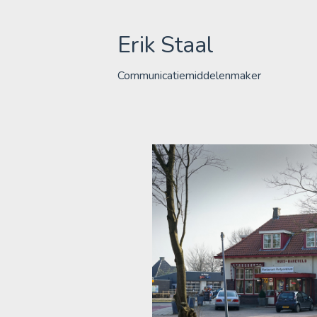
Skip
to
Erik Staal
content
Communicatiemiddelenmaker