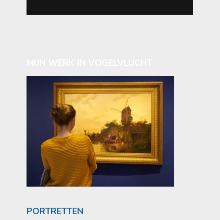
MIJN WERK IN VOGELVLUCHT
PORTRETTEN