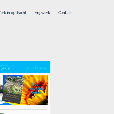
rk in opdracht
Vrij werk
Contact