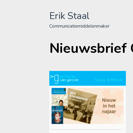
Skip
to
Erik Staal
content
Communicatiemiddelenmaker
Nieuwsbrief 