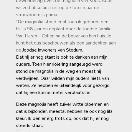
bewondering over: de magnolia van Koos. Koos
wil zelf absoluut niet op de foto, maar de
struik/boom is prima.
“De magnolia stond er al toen ik geboren ben.
Hij is 98 jaar en geplant door de Joodse familie
Van Haren – Cohen na de bouw van hun huis. Je
kunt het dus beschouwen als een aandenken aan
de
Joodse inwoners van Stedum.
Dat hij er nog staat is ook te danken aan mijn
ouders. Toen hier riolering aangelegd werd,
stond de magnolia in de weg en moest hij
verdwijnen. Daar wilden mijn ouders niets van
weten. Ze hebben er uiteindelijk voor gezorgd
dat hij een kleine meter verplaatst is.
Deze magnolia heeft zuiver witte bloemen en
dat is bijzonder, meestal hebben ze ook nog lila
kleur. Ik ben er erg trots op, ook dat hij er nog
steeds staat.”