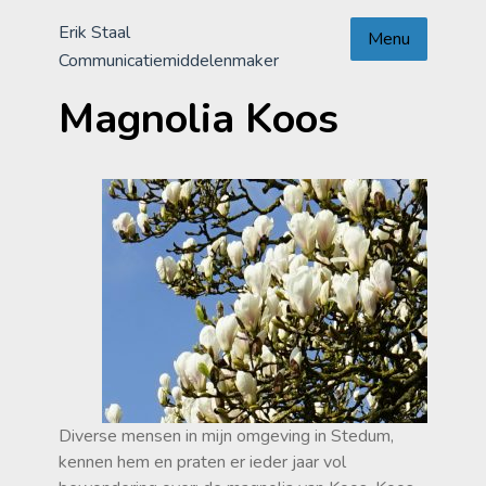
Skip
Erik Staal
to
Menu
Communicatiemiddelenmaker
content
Magnolia Koos
Diverse mensen in mijn omgeving in Stedum,
kennen hem en praten er ieder jaar vol