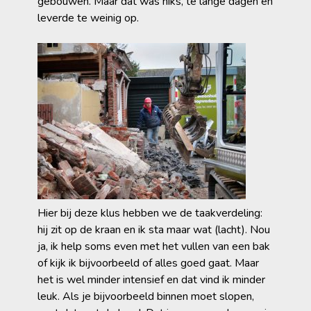
gebouwen. Maar dat was niks, te lange dagen en
leverde te weinig op.
Hier bij deze klus hebben we de taakverdeling:
hij zit op de kraan en ik sta maar wat (lacht). Nou
ja, ik help soms even met het vullen van een bak
of kijk ik bijvoorbeeld of alles goed gaat. Maar
het is wel minder intensief en dat vind ik minder
leuk. Als je bijvoorbeeld binnen moet slopen,