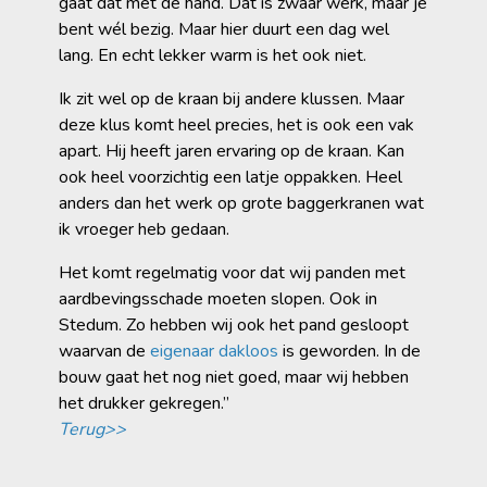
gaat dat met de hand. Dat is zwaar werk, maar je
bent wél bezig. Maar hier duurt een dag wel
lang. En echt lekker warm is het ook niet.
Ik zit wel op de kraan bij andere klussen. Maar
deze klus komt heel precies, het is ook een vak
apart. Hij heeft jaren ervaring op de kraan. Kan
ook heel voorzichtig een latje oppakken. Heel
anders dan het werk op grote baggerkranen wat
ik vroeger heb gedaan.
Het komt regelmatig voor dat wij panden met
aardbevingsschade moeten slopen. Ook in
Stedum. Zo hebben wij ook het pand gesloopt
waarvan de
eigenaar dakloos
is geworden. In de
bouw gaat het nog niet goed, maar wij hebben
het drukker gekregen.”
Terug>>