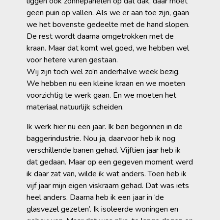
liggen ook zonnepanelen op dat dak, daar moet
geen puin op vallen. Als we er aan toe zijn, gaan
we het bovenste gedeelte met de hand slopen.
De rest wordt daarna omgetrokken met de
kraan. Maar dat komt wel goed, we hebben wel
voor hetere vuren gestaan.
Wij zijn toch wel zo’n anderhalve week bezig.
We hebben nu een kleine kraan en we moeten
voorzichtig te werk gaan. En we moeten het
materiaal natuurlijk scheiden.
Ik werk hier nu een jaar. Ik ben begonnen in de
baggerindustrie. Nou ja, daarvoor heb ik nog
verschillende banen gehad. Vijftien jaar heb ik
dat gedaan. Maar op een gegeven moment werd
ik daar zat van, wilde ik wat anders. Toen heb ik
vijf jaar mijn eigen viskraam gehad. Dat was iets
heel anders. Daarna heb ik een jaar in ‘de
glasvezel gezeten’. Ik isoleerde woningen en